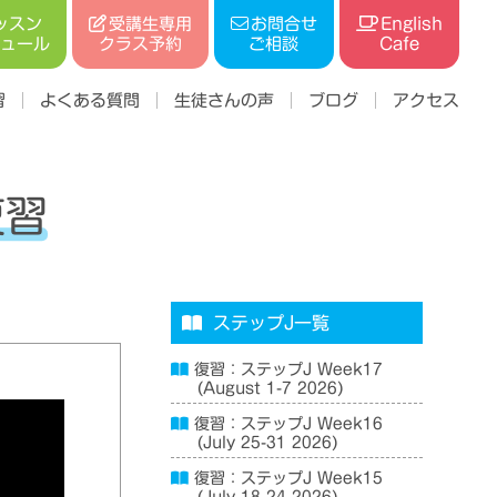
受講生専用
ッスン
お問合せ
English
ジュール
クラス予約
ご相談
Cafe
習
よくある質問
生徒さんの声
ブログ
アクセス
復習
ステップJ一覧
復習：ステップJ Week17
(August 1-7 2026)
復習：ステップJ Week16
(July 25-31 2026)
復習：ステップJ Week15