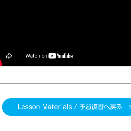
Lesson Materials / 予習復習へ戻る