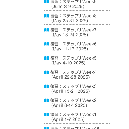
復習：ステップJ Week9
(June 3-9 2025)
復習：ステップJ Week8
(May 25-31 2025)
復習：ステップJ Week7
(May 18-24 2025)
復習：ステップJ Week6
(May 11-17 2025)
復習：ステップJ Week5
(May 4-10 2025)
復習：ステップJ Week4
(April 22-28 2025)
復習：ステップJ Week3
(April 15-21 2025)
復習：ステップJ Week2
(April 8-14 2025)
復習：ステップJ Week1
(April 1-7 2025)
復習：ステップJ Week48