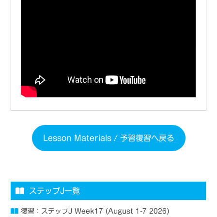
Lesson Materials / 予習復習へ戻る
ステップJ一覧
復習：ステップJ Week17 (August 1-7 2026)