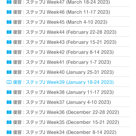
復習：ステップJ Week47 (March 18-24 2023)
復習：ステップJ Week46 (March 11-17 2023)
復習：ステップJ Week45 (March 4-10 2023)
復習：ステップJ Week44 (February 22-28 2023)
復習：ステップJ Week43 (February 15-21 2023)
復習：ステップJ Week42 (February 8-14 2023)
復習：ステップJ Week41 (February 1-7 2023)
復習：ステップJ Week40 (January 25-31 2023)
復習：ステップJ Week39 (January 18-24 2023)
復習：ステップJ Week38 (January 11-17 2023)
復習：ステップJ Week37 (January 4-10 2023)
復習：ステップJ Week36 (December 22-28 2022)
復習：ステップJ Week35 (December 15-21 2022)
復習：ステップJ Week34 (December 8-14 2022)