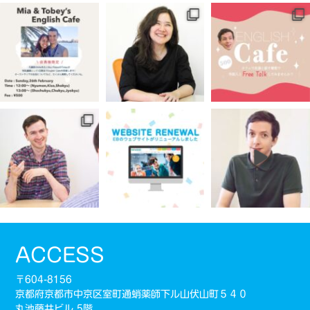
ACCESS
〒604-8156
京都府京都市中京区室町通蛸薬師下ル山伏山町５４０
丸池藤井ビル 5階