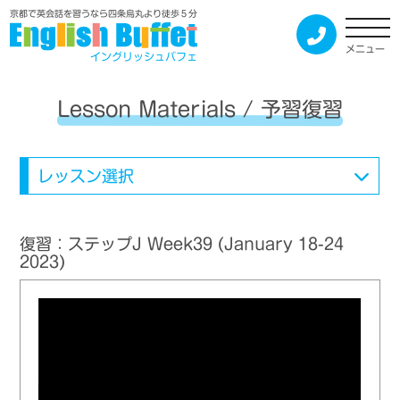
京都で英会話を習うなら四条烏丸より徒歩５分
メニュー
イングリッシュバフェ
Lesson Materials / 予習復習
レッスン選択
復習：ステップJ Week39 (January 18-24
2023)