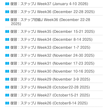
復習：ステップJ Week37 (January 4-10 2026)
復習：ステップJ Week36 (December 22-28 2025)
復習：ステップ初級J Week36 (December 22-28
2025)
復習：ステップJ Week35 (December 15-21 2025)
復習：ステップJ Week34 (December 8-14 2025)
復習：ステップJ Week33 (December 1-7 2025)
復習：ステップJ Week32 (November 24-30 2025)
復習：ステップJ Week31 (November 17-23 2025)
復習：ステップJ Week30 (November 10-16 2025)
復習：ステップJ Week29 (November 3-9 2025)
復習：ステップJ Week28 (October22-28 2025)
復習：ステップJ Week27 (October15-21 2025)
復習：ステップJ Week26 (October8-14 2025)