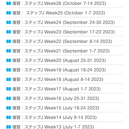
復習：ステップJ Week26 (October 7-14 2023)
復習： ステップJ Week25 (October 1-7 2023)
復習：ステップJ Week24 (September 24-30 2023)
復習：ステップJ Week23 (September 17-23 2023)
復習：ステップJ Week22 (September 8-14 2023)
復習：ステップJ Week21 (September 1-7 2023)
復習：ステップJ Week20 (August 25-31 2023)
復習：ステップJ Week19 (August 18-24 2023)
復習：ステップJ Week18 (August 8-14 2023)
復習：ステップJ Week17 (August 1-7 2023)
復習：ステップJ Week16 (July 25-31 2023)
復習：ステップJ Week15 (July 18-24 2023)
復習：ステップJ Week14 (July 8-14 2023)
復習：ステップJ Week13 (July 1-7 2023)