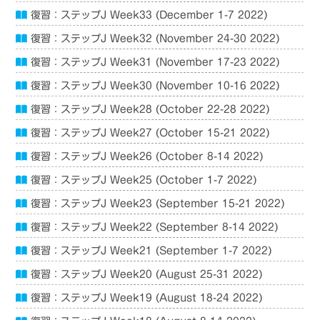
復習：ステップJ Week33 (December 1-7 2022)
復習：ステップJ Week32 (November 24-30 2022)
復習：ステップJ Week31 (November 17-23 2022)
復習：ステップJ Week30 (November 10-16 2022)
復習：ステップJ Week28 (October 22-28 2022)
復習：ステップJ Week27 (October 15-21 2022)
復習：ステップJ Week26 (October 8-14 2022)
復習：ステップJ Week25 (October 1-7 2022)
復習：ステップJ Week23 (September 15-21 2022)
復習：ステップJ Week22 (September 8-14 2022)
復習：ステップJ Week21 (September 1-7 2022)
復習：ステップJ Week20 (August 25-31 2022)
復習：ステップJ Week19 (August 18-24 2022)