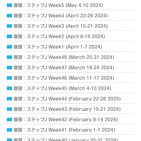
復習：ステップJ Week5 (May 4-10 2024)
復習：ステップJ Week4 (April 22-28 2024)
復習：ステップJ Week3 (April 15-21 2024)
復習：ステップJ Week2 (April 8-14 2024)
復習：ステップJ Week1 (April 1-7 2024)
復習：ステップJ Week48 (March 25-31 2024)
復習：ステップJ Week47 (March 18-24 2024)
復習：ステップJ Week46 (March 11-17 2024)
復習：ステップJ Week45 (March 4-10 2024)
復習：ステップJ Week44 (February 22-28 2024)
復習：ステップJ Week43 (February 15-21 2024)
復習：ステップJ Week42 (February 8-14 2024)
復習：ステップJ Week41 (February 1-7 2024)
復習：ステップJ Week40 (January 25-31 2024)