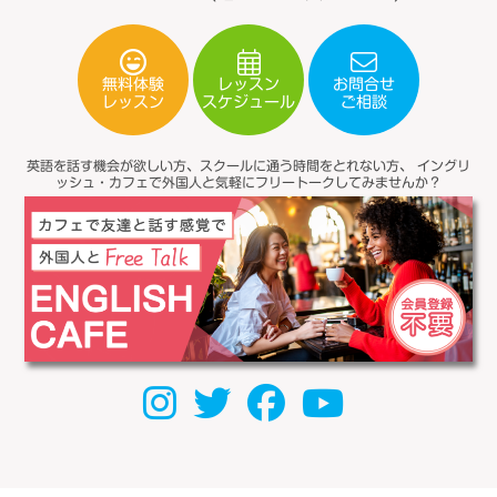
無料体験
レッスン
お問合せ
スケジュール
レッスン
ご相談
英語を話す機会が欲しい方、スクールに通う時間をとれない方、
イングリ
ッシュ・カフェで外国人と気軽にフリートークしてみませんか？