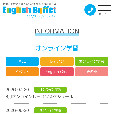
京都で英会話を習うなら四条烏丸より徒歩５分
メニュー
イングリッシュバフェ
INFORMATION
オンライン学習
オンライン学習
レッスン
ALL
English Cafe
イベント
その他
2026-07-20
オンライン学習
8月オンラインレッスンスケジュール
2026-06-20
オンライン学習