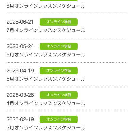
8月オンラインレッスンスケジュール
2025-06-21
オンライン学習
7月オンラインレッスンスケジュール
2025-05-24
オンライン学習
6月オンラインレッスンスケジュール
2025-04-19
オンライン学習
5月オンラインレッスンスケジュール
2025-03-26
オンライン学習
4月オンラインレッスンスケジュール
2025-02-19
オンライン学習
3月オンラインレッスンスケジュール