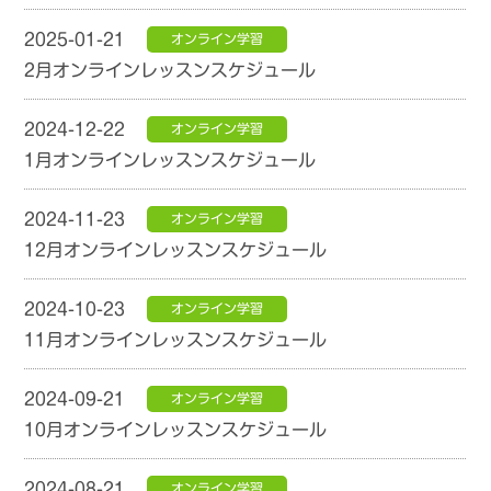
2025-01-21
オンライン学習
2月オンラインレッスンスケジュール
2024-12-22
オンライン学習
1月オンラインレッスンスケジュール
2024-11-23
オンライン学習
12月オンラインレッスンスケジュール
2024-10-23
オンライン学習
11月オンラインレッスンスケジュール
2024-09-21
オンライン学習
10月オンラインレッスンスケジュール
2024-08-21
オンライン学習