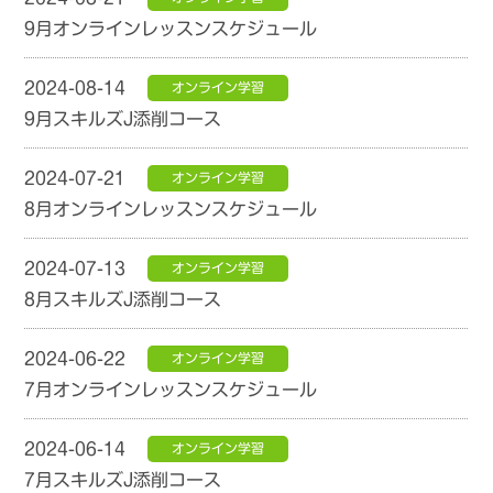
9月オンラインレッスンスケジュール
2024-08-14
オンライン学習
9月スキルズJ添削コース
2024-07-21
オンライン学習
8月オンラインレッスンスケジュール
2024-07-13
オンライン学習
8月スキルズJ添削コース
2024-06-22
オンライン学習
7月オンラインレッスンスケジュール
2024-06-14
オンライン学習
7月スキルズJ添削コース