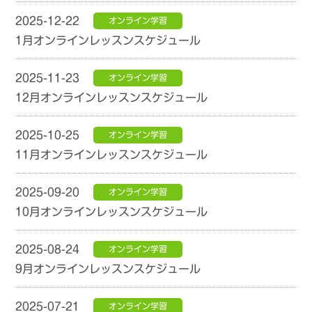
2025-12-22
オンライン学習
1月オンラインレッスンスケジュール
2025-11-23
オンライン学習
12月オンラインレッスンスケジュール
2025-10-25
オンライン学習
11月オンラインレッスンスケジュール
2025-09-20
オンライン学習
10月オンラインレッスンスケジュール
2025-08-24
オンライン学習
9月オンラインレッスンスケジュール
2025-07-21
オンライン学習