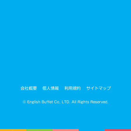
サイトマップ
会社概要
個人情報
利用規約
ⓒ English Buffet Co, LTD. All Rights Reserved.