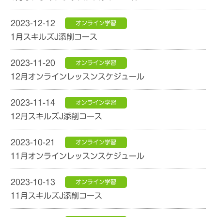
2023-12-12
オンライン学習
1月スキルズJ添削コース
2023-11-20
オンライン学習
12月オンラインレッスンスケジュール
2023-11-14
オンライン学習
12月スキルズJ添削コース
2023-10-21
オンライン学習
11月オンラインレッスンスケジュール
2023-10-13
オンライン学習
11月スキルズJ添削コース