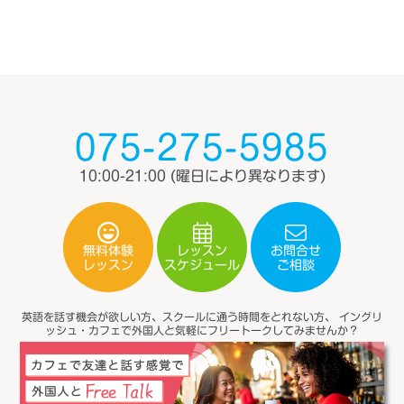
075-275-5985
10:00-21:00
(曜日により異なります)
無料体験
レッスン
お問合せ
スケジュール
レッスン
ご相談
英語を話す機会が欲しい方、スクールに通う時間をとれない方、
イングリ
ッシュ・カフェで外国人と気軽にフリートークしてみませんか？