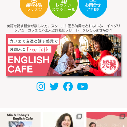
無料体験
レッスン
お問合せ
スケジュール
レッスン
ご相談
英語を話す機会が欲しい方、スクールに通う時間をとれない方、
イングリ
ッシュ・カフェで外国人と気軽にフリートークしてみませんか？