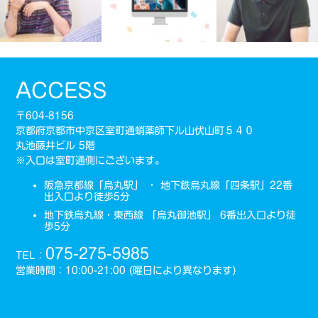
ACCESS
〒604-8156
京都府京都市中京区室町通蛸薬師下ル山伏山町５４０
丸池藤井ビル 5階
※入口は室町通側にございます。
阪急京都線「烏丸駅」 ・ 地下鉄烏丸線「四条駅」22番
出入口より徒歩5分
地下鉄烏丸線・東西線 「烏丸御池駅」 6番出入口より徒
歩5分
075-275-5985
TEL：
営業時間：10:00-21:00 (曜日により異なります)