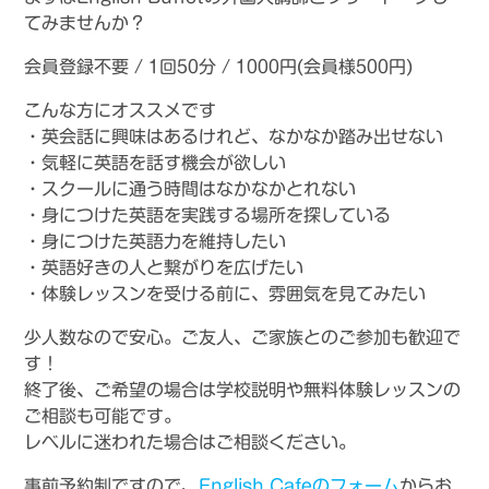
てみませんか？
会員登録不要 / 1回50分 / 1000円(会員様500円)
こんな方にオススメです
・英会話に興味はあるけれど、なかなか踏み出せない
・気軽に英語を話す機会が欲しい
・スクールに通う時間はなかなかとれない
・身につけた英語を実践する場所を探している
・身につけた英語力を維持したい
・英語好きの人と繋がりを広げたい
・体験レッスンを受ける前に、雰囲気を見てみたい
少人数なので安心。ご友人、ご家族とのご参加も歓迎で
す！
終了後、ご希望の場合は学校説明や無料体験レッスンの
ご相談も可能です。
レベルに迷われた場合はご相談ください。
事前予約制ですので、
English Cafeのフォーム
からお