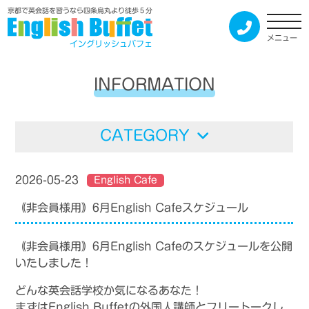
京都で英会話を習うなら四条烏丸より徒歩５分
メニュー
イングリッシュバフェ
INFORMATION
CATEGORY
2026-05-23
English Cafe
｟非会員様用｠6月English Cafeスケジュール
｟非会員様用｠6月English Cafeのスケジュールを公開
いたしました！
どんな英会話学校か気になるあなた！
まずはEnglish Buffetの外国人講師とフリートークし