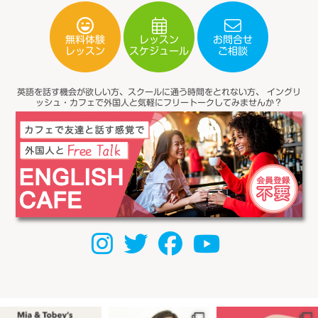
無料体験
レッスン
お問合せ
スケジュール
レッスン
ご相談
英語を話す機会が欲しい方、スクールに通う時間をとれない方、
イングリ
ッシュ・カフェで外国人と気軽にフリートークしてみませんか？