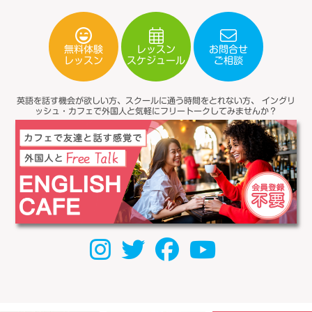
無料体験
レッスン
お問合せ
スケジュール
レッスン
ご相談
英語を話す機会が欲しい方、スクールに通う時間をとれない方、
イングリ
ッシュ・カフェで外国人と気軽にフリートークしてみませんか？