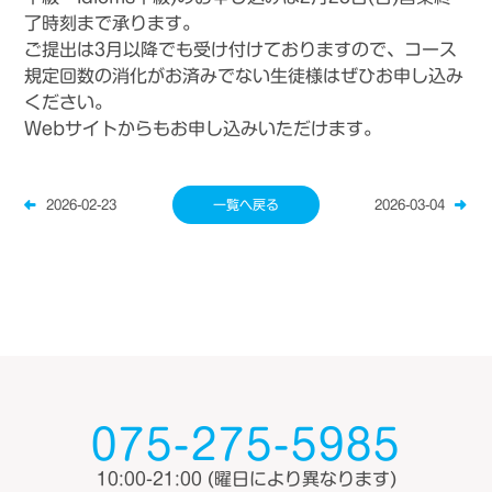
了時刻まで承ります。
ご提出は3
月
以降でも受け付けておりますので、
コース
規定回数の消化がお済みでない生徒様はぜひお申し込み
くだ
さい。
Webサイト
からもお申し込みいただけます。
2026-02-23
一覧へ戻る
2026-03-04
075-275-5985
10:00-21:00
(曜日により異なります)