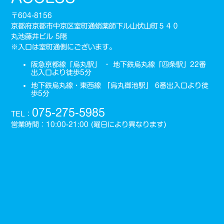
〒604-8156
京都府京都市中京区室町通蛸薬師下ル山伏山町５４０
丸池藤井ビル 5階
※入口は室町通側にございます。
阪急京都線「烏丸駅」 ・ 地下鉄烏丸線「四条駅」22番
出入口より徒歩5分
地下鉄烏丸線・東西線 「烏丸御池駅」 6番出入口より徒
歩5分
075-275-5985
TEL：
営業時間：10:00-21:00 (曜日により異なります)