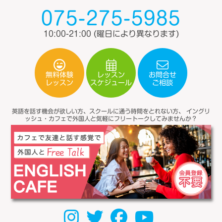
075-275-5985
10:00-21:00
(曜日により異なります)
無料体験
レッスン
お問合せ
スケジュール
レッスン
ご相談
英語を話す機会が欲しい方、スクールに通う時間をとれない方、
イングリ
ッシュ・カフェで外国人と気軽にフリートークしてみませんか？