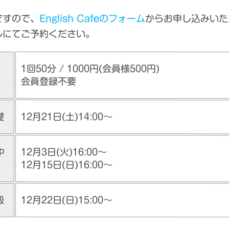
ですので、
English Cafeのフォーム
からお申し込みいた
ルにてご予約ください。
1回50分 / 1000円(会員様500円)
会員登録不要
12月21日(土)14:00〜
礎
12月3日(火)16:00〜
中
12月15日(日)16:00〜
12月22日(日)15:00〜
級