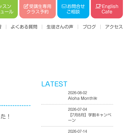
受講生専用
ッスン
お問合せ
English
ジュール
クラス予約
ご相談
Cafe
習
よくある質問
生徒さんの声
ブログ
アクセス
LATEST
2026-08-02
Aloha Month🌺
2026-07-04
【7月8月】学割キャンペ
した！
ーン
2026-07-14