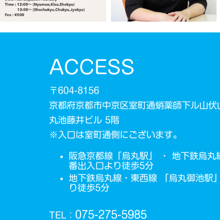
ACCESS
〒604-8156
京都府京都市中京区室町通蛸薬師下ル山伏
丸池藤井ビル 5階
※入口は室町通側にございます。
阪急京都線「烏丸駅」 ・ 地下鉄烏丸
番出入口より徒歩5分
地下鉄烏丸線・東西線 「烏丸御池駅」
り徒歩5分
075-275-5985
TEL：