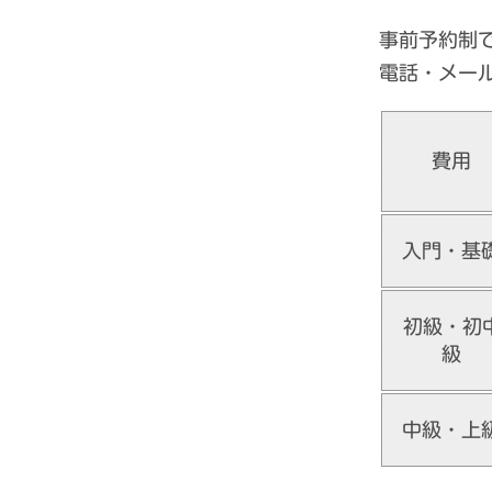
事前予約制
電話・メー
費用
入門・基
初級・初
級
中級・上