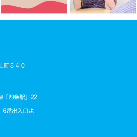
山町５４０
線「四条駅」22
 6番出入口よ