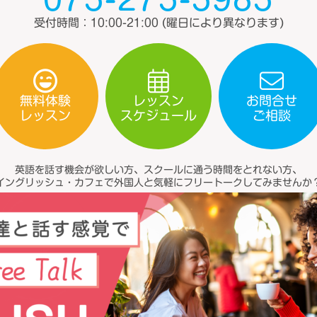
受付時間：
10:00-21:00
(曜日により異なります)
無料体験
レッスン
お問合せ
スケジュール
レッスン
ご相談
英語を話す機会が欲しい方、スクールに通う時間をとれない方、
イングリッシュ・カフェで外国人と気軽にフリートークしてみませんか