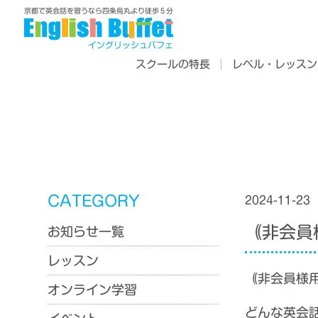
京都で英会話を習うなら四条烏丸より徒歩５分
イングリッシュバフェ
スクールの特長
レベル・レッスン
CATEGORY
2024-11-23
｟非会員様
お知らせ一覧
レッスン
｟非会員様用
オンライン学習
どんな英会