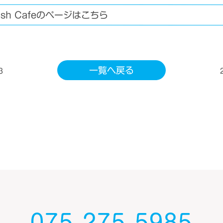
lish Cafeのページはこちら
一覧へ戻る
3
075-275-5985