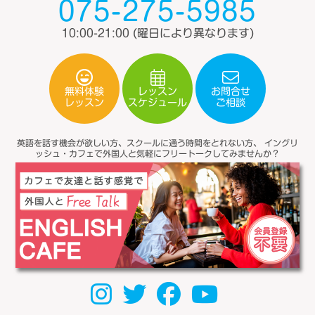
075-275-5985
10:00-21:00
(曜日により異なります)
無料体験
レッスン
お問合せ
スケジュール
レッスン
ご相談
英語を話す機会が欲しい方、スクールに通う時間をとれない方、
イングリ
ッシュ・カフェで外国人と気軽にフリートークしてみませんか？