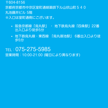
〒604-8156
京都府京都市中京区室町通蛸薬師下ル山伏山町５４０
丸池藤井ビル 5階
※入口は室町通側にございます。
阪急京都線「烏丸駅」 ・ 地下鉄烏丸線「四条駅」22番
出入口より徒歩5分
地下鉄烏丸線・東西線 「烏丸御池駅」 6番出入口より徒
歩5分
075-275-5985
TEL：
営業時間：10:00-21:00 (曜日により異なります)