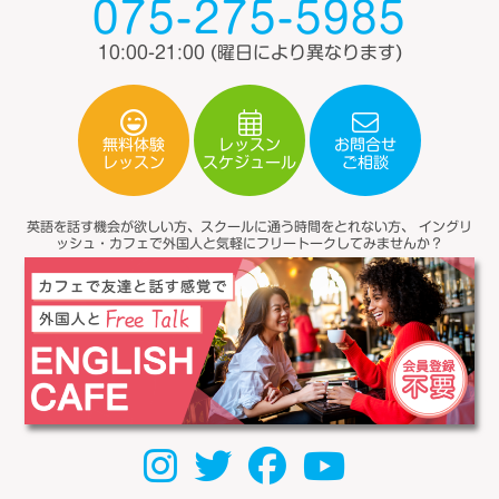
075-275-5985
10:00-21:00
(曜日により異なります)
無料体験
レッスン
お問合せ
スケジュール
レッスン
ご相談
英語を話す機会が欲しい方、スクールに通う時間をとれない方、
イングリ
ッシュ・カフェで外国人と気軽にフリートークしてみませんか？