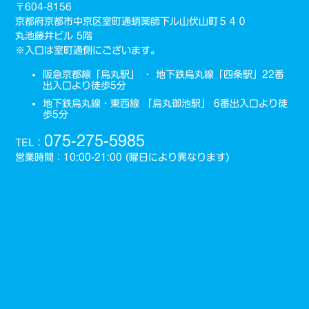
〒604-8156
京都府京都市中京区室町通蛸薬師下ル山伏山町５４０
丸池藤井ビル 5階
※入口は室町通側にございます。
阪急京都線「烏丸駅」 ・ 地下鉄烏丸線「四条駅」22番
出入口より徒歩5分
地下鉄烏丸線・東西線 「烏丸御池駅」 6番出入口より徒
歩5分
075-275-5985
TEL：
営業時間：10:00-21:00 (曜日により異なります)