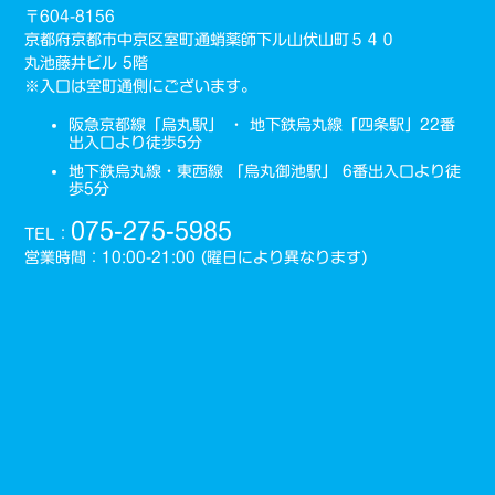
〒604-8156
京都府京都市中京区室町通蛸薬師下ル山伏山町５４０
丸池藤井ビル 5階
※入口は室町通側にございます。
阪急京都線「烏丸駅」 ・ 地下鉄烏丸線「四条駅」22番
出入口より徒歩5分
地下鉄烏丸線・東西線 「烏丸御池駅」 6番出入口より徒
歩5分
075-275-5985
TEL：
営業時間：10:00-21:00 (曜日により異なります)