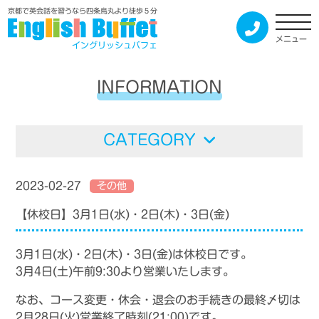
京都で英会話を習うなら四条烏丸より徒歩５分
メニュー
イングリッシュバフェ
INFORMATION
CATEGORY
2023-02-27
その他
【休校日】3月1日(水)・2日(木)・3日(金)
3月1日(水)・2日(木)・3日(金)は休校日です。
3月4日(土)午前9:30より営業いたします。
なお、コース変更・休会・退会のお手続きの最終〆切は
2月28日(火)営業終了時刻(21:00)
です。