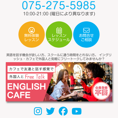
075-275-5985
10:00-21:00
(曜日により異なります)
無料体験
レッスン
お問合せ
スケジュール
レッスン
ご相談
英語を話す機会が欲しい方、スクールに通う時間をとれない方、
イングリ
ッシュ・カフェで外国人と気軽にフリートークしてみませんか？